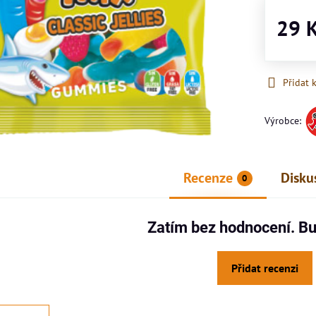
29 
Přidat 
Výrobce:
Recenze
Disku
0
Zatím bez hodnocení. Bu
Přidat recenzi