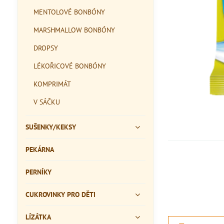
MENTOLOVÉ BONBÓNY
MARSHMALLOW BONBÓNY
DROPSY
LÉKOŘICOVÉ BONBÓNY
KOMPRIMÁT
V SÁČKU
SUŠENKY/KEKSY
PEKÁRNA
PERNÍKY
CUKROVINKY PRO DĚTI
LÍZÁTKA