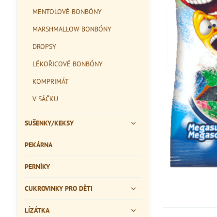
MENTOLOVÉ BONBÓNY
MARSHMALLOW BONBÓNY
DROPSY
LÉKOŘICOVÉ BONBÓNY
KOMPRIMÁT
V SÁČKU
SUŠENKY/KEKSY
PEKÁRNA
PERNÍKY
CUKROVINKY PRO DĚTI
LÍZÁTKA