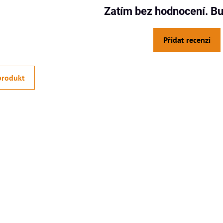
Zatím bez hodnocení. Bu
Přidat recenzi
produkt