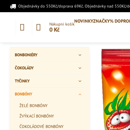
Objednávky do 550Kč/doprava 69Kč. Objednávky nad 550Kč/
NOVINKY
ZNAČKY
% DOPRO
Nákupní košík
0 Kč
BONBONIÉRY
ČOKOLÁDY
TYČINKY
BONBÓNY
ŽELÉ BONBÓNY
ŽVÝKACÍ BONBÓNY
ČOKOLÁDOVÉ BONBÓNY