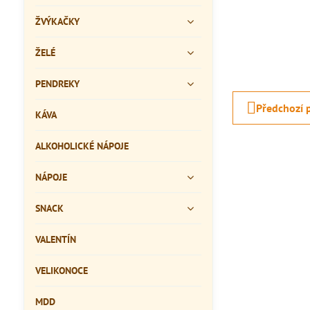
ŽVÝKAČKY
ŽELÉ
PENDREKY
Předchozí 
KÁVA
ALKOHOLICKÉ NÁPOJE
NÁPOJE
SNACK
VALENTÍN
VELIKONOCE
MDD