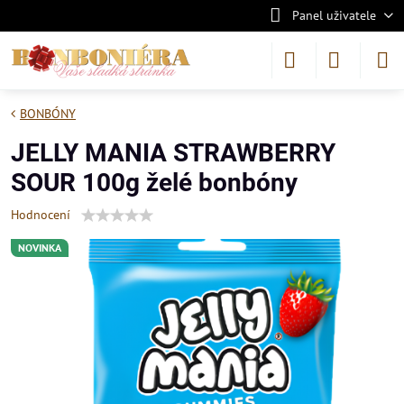
Panel uživatele
BONBÓNY
JELLY MANIA STRAWBERRY
SOUR 100g želé bonbóny
Hodnocení
NOVINKA