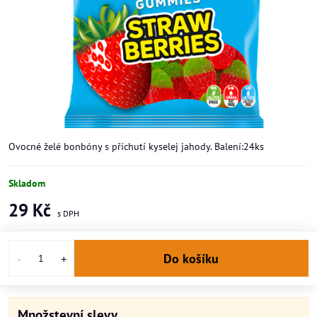
Ovocné želé bonbóny s příchutí kyselej jahody. Balení:24ks
Skladom
29 Kč
Do košíku
Množstevní slevy