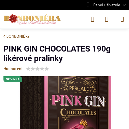
Panel uživatele
BONBONIÉRY
PINK GIN CHOCOLATES 190g
likérové pralinky
Hodnocení
NOVINKA