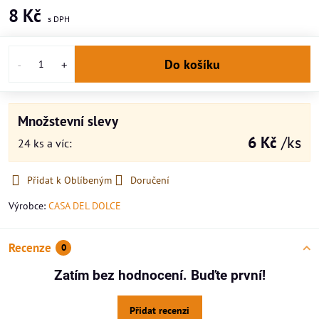
8 Kč
Do košíku
Množstevní slevy
6 Kč
/ks
24
ks
a víc
:
Přidat k Oblíbeným
Doručení
Výrobce:
CASA DEL DOLCE
Recenze
0
Zatím bez hodnocení. Buďte první!
Přidat recenzi