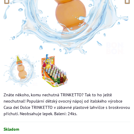
Znáte někoho, komu nechutná TRINKETTO? Tak to ho ještě
neochutnal! Populární dětský ovocný nápoj od italského výrobce
Casa del Dolce TRINKETTO v zábavné plastové lahvičce s broskvovou
příchutí. Neobsahuje lepek. Balení: 24ks.
Skladom