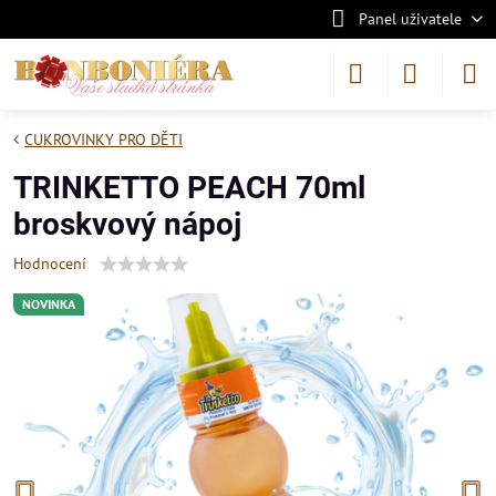
Panel uživatele
CUKROVINKY PRO DĚTI
TRINKETTO PEACH 70ml
broskvový nápoj
Hodnocení
NOVINKA