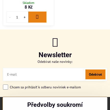
Skladom
8 Kč
Newsletter
Odebírat naše novinky:
Odebírat
Chcem sa prihlásiť k odberu noviniek e-mailom
Předvolby soukromí
TITULKA