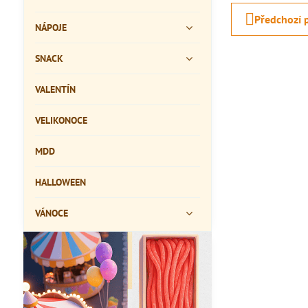
Předchozí 
NÁPOJE
SNACK
VALENTÍN
VELIKONOCE
MDD
HALLOWEEN
VÁNOCE