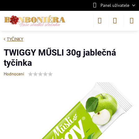
Panel uživatele
TYČINKY
TWIGGY MŰSLI 30g jablečná
tyčinka
Hodnocení