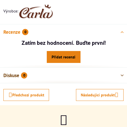
Výrobce:
Recenze
0
Zatím bez hodnocení. Buďte první!
Přidat recenzi
Diskuse
0
Předchozí produkt
Následující produkt