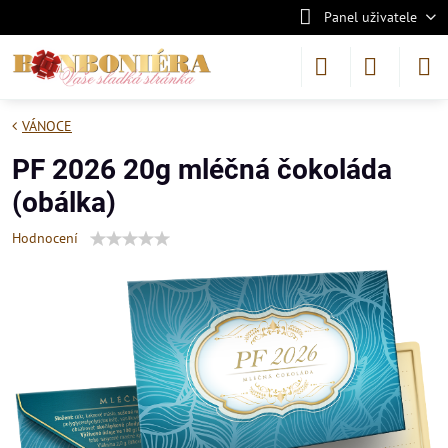
Panel uživatele
VÁNOCE
PF 2026 20g mléčná čokoláda
(obálka)
Hodnocení