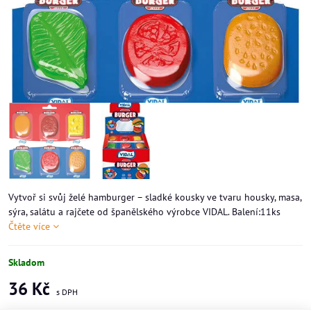
Vytvoř si svůj želé hamburger – sladké kousky ve tvaru housky, masa,
sýra, salátu a rajčete od španělského výrobce VIDAL. Balení:11ks
Čtěte více
Skladom
36 Kč