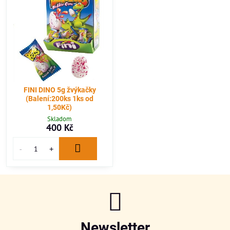
FINI DINO 5g žvýkačky
(Balení:200ks 1ks od
1,50Kč)
Skladom
400 Kč
Newsletter