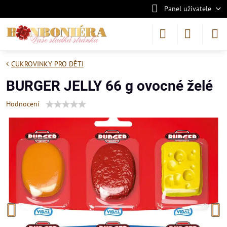
Panel uživatele
CUKROVINKY PRO DĚTI
BURGER JELLY 66 g ovocné želé
Hodnocení