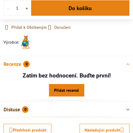
Do košíku
Přidat k Oblíbeným
Doručení
Výrobce:
Recenze
0
Zatím bez hodnocení. Buďte první!
Přidat recenzi
Diskuse
0
Předchozí produkt
Následující produkt