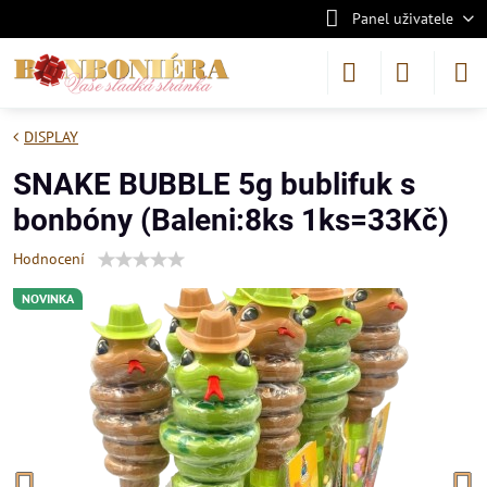
Panel uživatele
DISPLAY
SNAKE BUBBLE 5g bublifuk s
bonbóny (Baleni:8ks 1ks=33Kč)
Hodnocení
NOVINKA