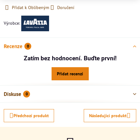
Přidat k Oblíbeným
Doručení
Výrobce:
Recenze
0
Zatím bez hodnocení. Buďte první!
Přidat recenzi
Diskuse
0
Předchozí produkt
Následující produkt