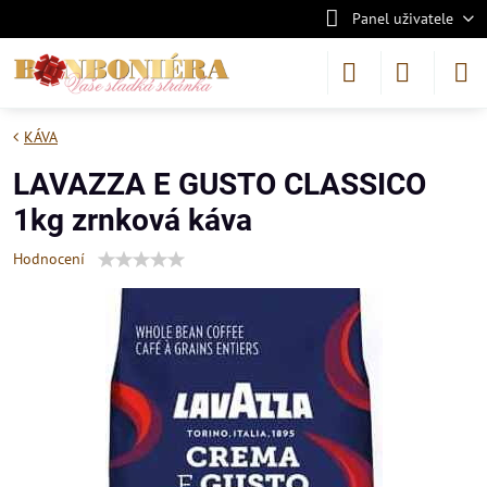
Panel uživatele
KÁVA
LAVAZZA E GUSTO CLASSICO
1kg zrnková káva
Hodnocení