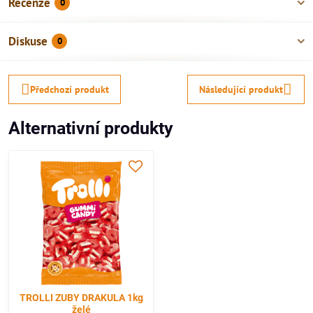
Recenze
0
Diskuse
0
Předchozí produkt
Následující produkt
Alternativní produkty
TROLLI ZUBY DRAKULA 1kg
želé