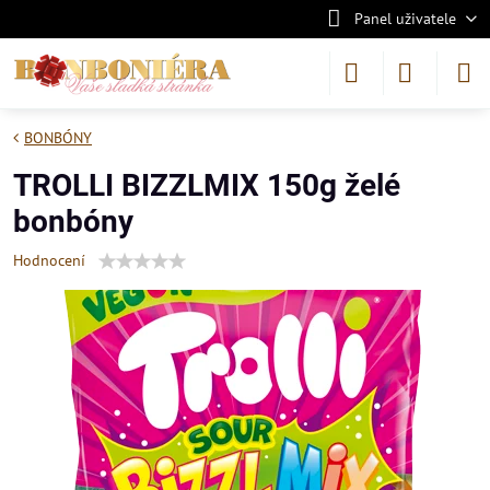
Panel uživatele
BONBÓNY
TROLLI BIZZLMIX 150g želé
bonbóny
Hodnocení