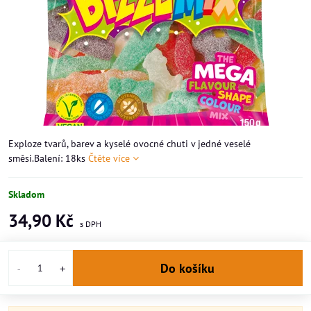
Exploze tvarů, barev a kyselé ovocné chuti v jedné veselé
směsi.Balení: 18ks
Čtěte více
Skladom
34,90 Kč
Do košíku