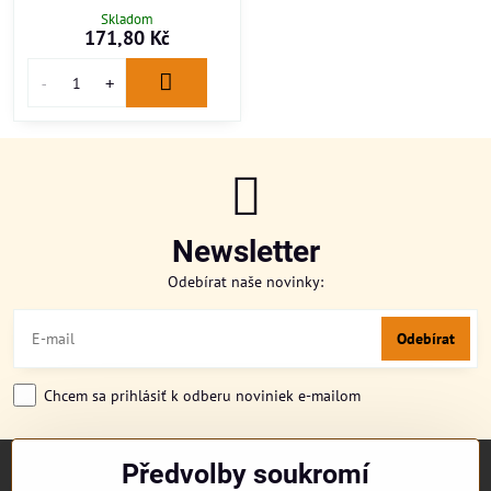
Skladom
171,80 Kč
Newsletter
Odebírat naše novinky:
Odebírat
Chcem sa prihlásiť k odberu noviniek e-mailom
Předvolby soukromí
TITULKA