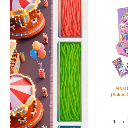
FINI 
(Balení: