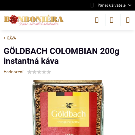
Panel uživatele
KÁVA
GÖLDBACH COLOMBIAN 200g
instantná káva
Hodnocení