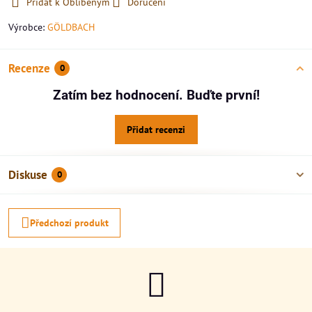
Přidat k Oblíbeným
Doručení
Výrobce:
GÖLDBACH
Recenze
0
Zatím bez hodnocení. Buďte první!
Přidat recenzi
Diskuse
0
Předchozí produkt