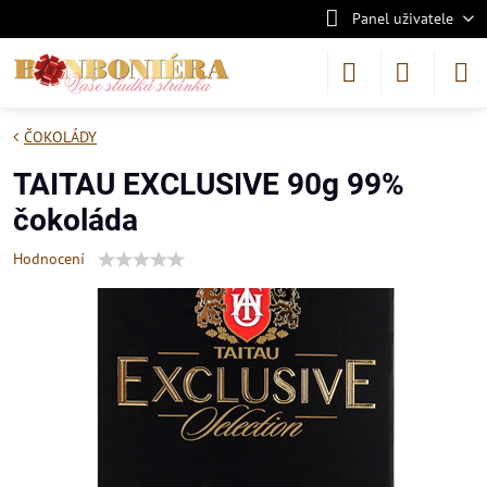
Panel uživatele
ČOKOLÁDY
TAITAU EXCLUSIVE 90g 99%
čokoláda
Hodnocení