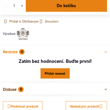
Do košíku
Přidat k Oblíbeným
Doručení
Výrobce:
Recenze
0
Zatím bez hodnocení. Buďte první!
Přidat recenzi
Diskuse
0
Předchozí produkt
Následující produkt