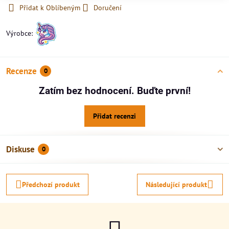
Přidat k Oblíbeným
Doručení
Výrobce:
Recenze
0
Zatím bez hodnocení. Buďte první!
Přidat recenzi
Diskuse
0
Předchozí produkt
Následující produkt