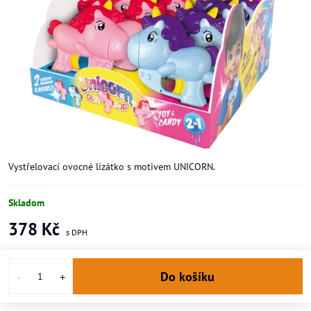
Vystřelovací ovocné lízátko s motivem UNICORN.
Skladom
378 Kč
Do košíku