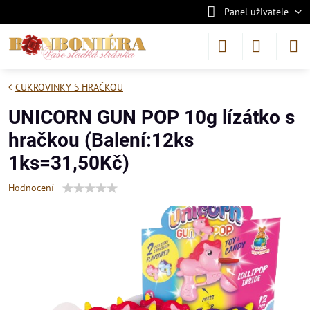
Panel uživatele
CUKROVINKY S HRAČKOU
UNICORN GUN POP 10g lízátko s
hračkou (Balení:12ks
1ks=31,50Kč)
Hodnocení