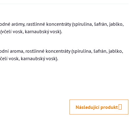
rodné arómy, rastlinné koncentráty (spirulina, šafrán, jablko,
(včelí vosk, karnaubský vosk).
rodní aroma, rostlinné koncentráty (spirulina, šafrán, jablko,
čelí vosk, karnaubský vosk).
Následující produkt