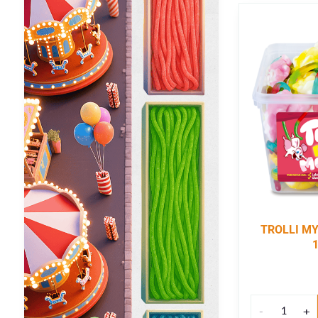
TROLLI MYŠ
1