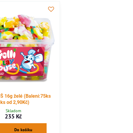
 16g želé (Balení:75ks
ks od 2,90Kč)
Skladom
235 Kč
Do košíku