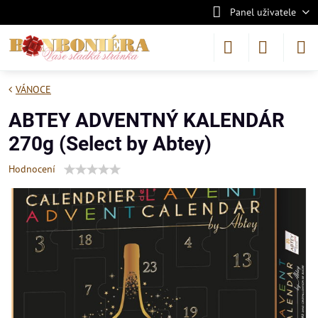
Panel uživatele
VÁNOCE
ABTEY ADVENTNÝ KALENDÁR
270g (Select by Abtey)
Hodnocení