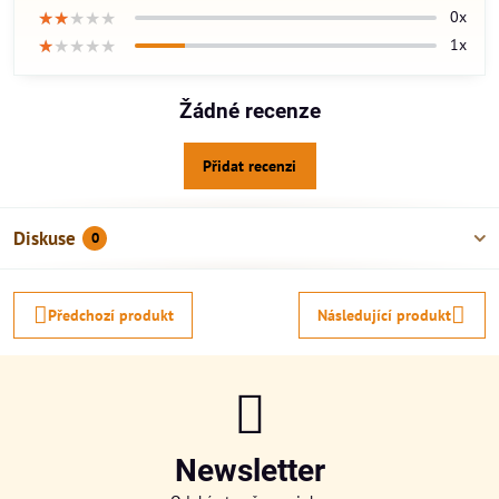
★★★★★
★★★★★
★★★★★
0x
★★★★★
★★★★★
★★★★★
1x
Žádné recenze
Přidat recenzi
Diskuse
0
Předchozí produkt
Následující produkt
Newsletter