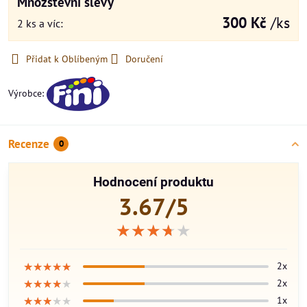
Množstevní slevy
300 Kč
/ks
2
ks
a víc
:
Přidat k Oblíbeným
Doručení
Výrobce:
Recenze
0
Hodnocení produktu
3.67/5
★★★★★
★★★★★
★★★★★
★★★★★
★★★★★
★★★★★
2x
★★★★★
★★★★★
★★★★★
2x
★★★★★
★★★★★
★★★★★
1x