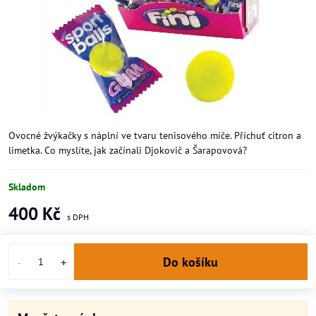
Ovocné žvýkačky s náplní ve tvaru tenisového míče. Příchuť citron a
limetka. Co myslíte, jak začínali Djokovič a Šarapovová?
Skladom
400 Kč
Do košíku