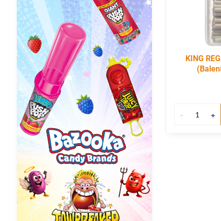
KING REG
(Balen