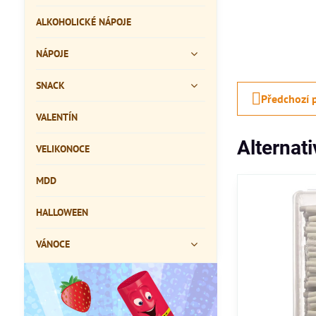
ALKOHOLICKÉ NÁPOJE
NÁPOJE
SNACK
Předchozí 
VALENTÍN
Alternat
VELIKONOCE
MDD
HALLOWEEN
VÁNOCE