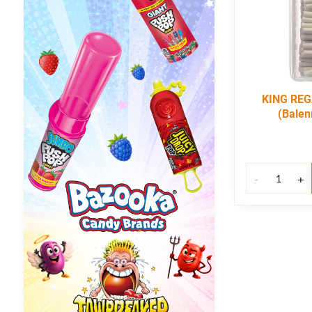
KING REG
(Balen