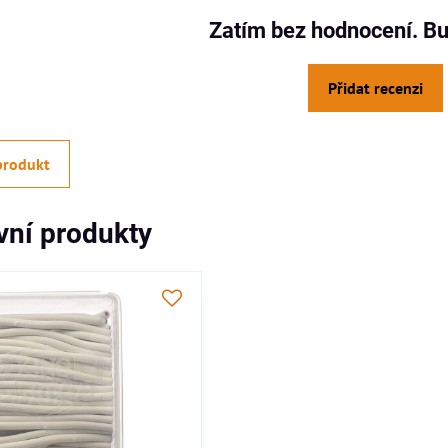
Zatím bez hodnocení. Bu
Přidat recenzi
produkt
ivní produkty