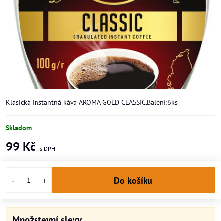
Klasická instantná káva AROMA GOLD CLASSIC.Balení:6ks
Skladom
99 Kč
Do košíku
Množstevní slevy