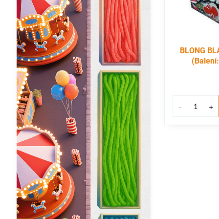
BLONG BLA
(Balení