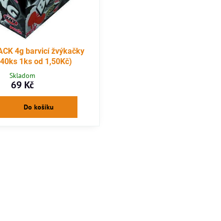
CK 4g barvicí žvýkačky
:40ks 1ks od 1,50Kč)
Skladom
69 Kč
Do košíku