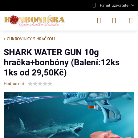
Panel uživatele
CUKROVINKY S HRAČKOU
SHARK WATER GUN 10g
hračka+bonbóny (Balení:12ks
1ks od 29,50Kč)
Hodnocení