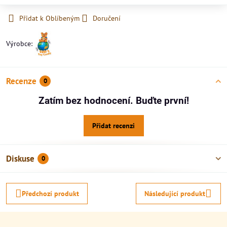
Přidat k Oblíbeným
Doručení
Výrobce:
Recenze
0
Zatím bez hodnocení. Buďte první!
Přidat recenzi
Diskuse
0
Předchozí produkt
Následující produkt