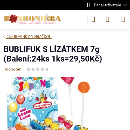
Panel uživatele
CUKROVINKY S HRAČKOU
BUBLIFUK S LÍZÁTKEM 7g
(Balení:24ks 1ks=29,50Kč)
Hodnocení