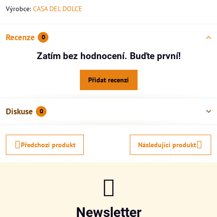
Výrobce:
CASA DEL DOLCE
Recenze
0
Zatím bez hodnocení. Buďte první!
Přidat recenzi
Diskuse
0
Předchozí produkt
Následující produkt
Newsletter