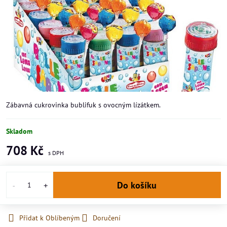
Zábavná cukrovinka bublifuk s ovocným lízátkem.
Skladom
708 Kč
Do košíku
Přidat k Oblíbeným
Doručení