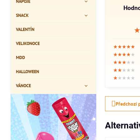
NÁPOJE
Hodno
SNACK
VALENTÍN
VELIKONOCE
★★★★★
★★★★★
★★★★★
★★★★★
★★★★★
★★★★★
MDD
★★★★★
★★★★★
★★★★★
★★★★★
★★★★★
★★★★★
HALLOWEEN
★★★★★
★★★★★
★★★★★
VÁNOCE
Předchozí 
Alternat