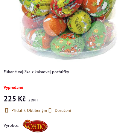
Fúkané vajíčka z kakaovej pochúťky.
Vypredané
225 Kč
Přidat k Oblíbeným
Doručení
Výrobce: