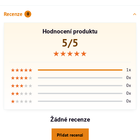
Recenze
0
Hodnocení produktu
5/5
★★★★★
★★★★★
★★★★★
★★★★★
★★★★★
★★★★★
1x
★★★★★
★★★★★
★★★★★
0x
★★★★★
★★★★★
★★★★★
0x
★★★★★
★★★★★
★★★★★
0x
★★★★★
★★★★★
★★★★★
0x
Žádné recenze
Přidat recenzi