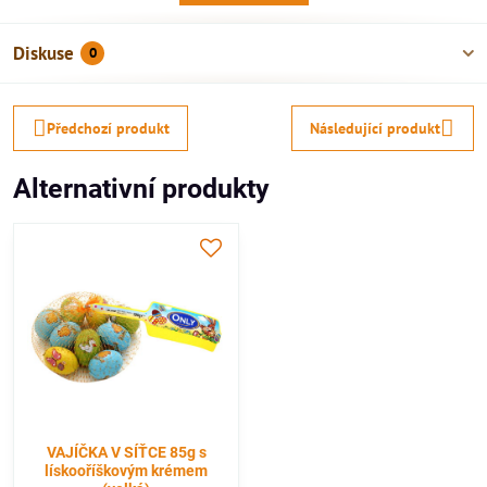
Diskuse
0
Předchozí produkt
Následující produkt
Alternativní produkty
VAJÍČKA V SÍŤCE 85g s
lískooříškovým krémem