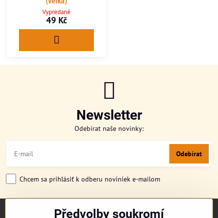
(velká)
Vypredané
49 Kč
Newsletter
Odebírat naše novinky:
Odebírat
Chcem sa prihlásiť k odberu noviniek e-mailom
Předvolby soukromí