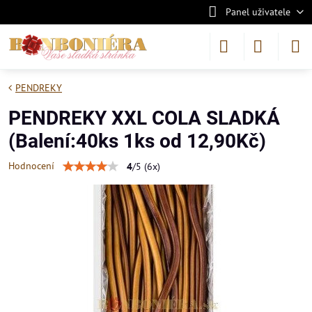
Panel uživatele
PENDREKY
PENDREKY XXL COLA SLADKÁ
(Balení:40ks 1ks od 12,90Kč)
Hodnocení
4
/
5
(
6
x)