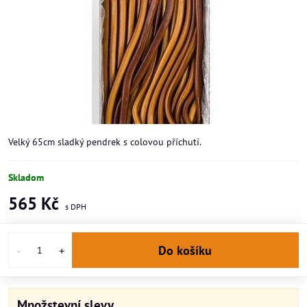
Velký 65cm sladký pendrek s colovou příchutí.
Skladom
565 Kč
Do košíku
Množstevní slevy