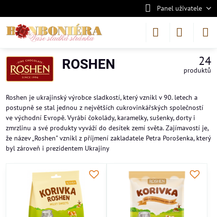
Panel uživatele
24
ROSHEN
produktů
Roshen je ukrajinský výrobce sladkostí, který vznikl v 90. letech a
postupně se stal jednou z největších cukrovinkářských společností
ve východní Evropě. Vyrábí čokolády, karamelky, sušenky, dorty i
zmrzlinu a své produkty vyváží do desítek zemí světa. Zajímavostí je,
že název „Roshen" vznikl z příjmení zakladatele Petra Porošenka, který
byl zároveň i prezidentem Ukrajiny