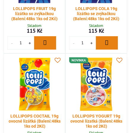
LOLLIPOPS FRUIT 19g
LOLLIPOPS COLA 19g
lízátko so zvýkačkou
lízátko se zvýkačkou
(Balení:48ks 1ks od 2Kč)
(Balení:48ks 1ks od 2Kč)
Skladom
Skladom
115 Kč
115 Kč
NOVINKA
LOLLIPOPS COCTAIL 19g
LOLLIPOPS YOGURT 19g
ovocné lizátká (Balení:48ks
ovocné lízatká (Balení:48ks
1ks od 2Kč)
1ks od 2Kč)
Skladom
Skladom