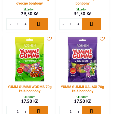
ovocné bonbóny
bonbóny
Skladom
Skladom
29,50 Kč
34,50 Kč
YUMM GUMMI WORMS 70g
YUMM GUMMI GALAXI 70g
želé bonbóny
želé bonbóny
Skladom
Skladom
17,50 Kč
17,50 Kč