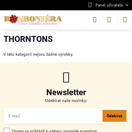
Panel uživatele
THORNTONS
V této kategorii nejsou žádné výrobky.
Newsletter
Odebírat naše novinky:
Odebírat
Chcem sa prihlásiť k odberu noviniek e-mailom