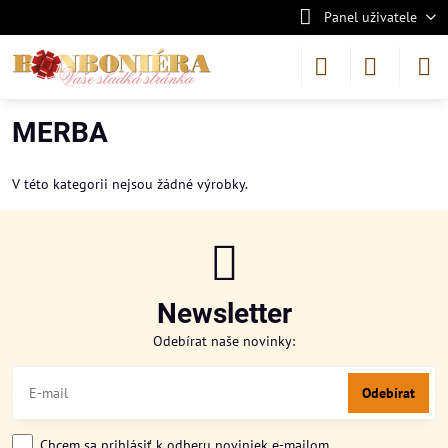
Panel uživatele
MERBA
V této kategorii nejsou žádné výrobky.
Newsletter
Odebírat naše novinky:
Odebírat
Chcem sa prihlásiť k odberu noviniek e-mailom